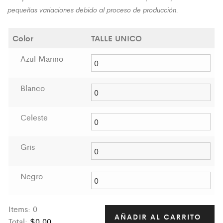
pequeñas variaciones debido al proceso de producción.
Color
TALLE UNICO
Azul Marino
Blanco
Celeste
Gris
Negro
Items
:
0
AÑADIR AL CARRITO
Total
:
$0,00