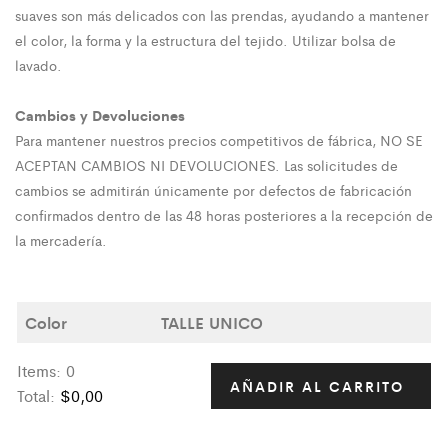
suaves son más delicados con las prendas, ayudando a mantener
el color, la forma y la estructura del tejido. Utilizar bolsa de
lavado.
Cambios y Devoluciones
Para mantener nuestros precios competitivos de fábrica, NO SE
ACEPTAN CAMBIOS NI DEVOLUCIONES. Las solicitudes de
cambios se admitirán únicamente por defectos de fabricación
confirmados dentro de las 48 horas posteriores a la recepción de
la mercadería.
Color
TALLE UNICO
Items
:
0
AÑADIR AL CARRITO
Total
:
$0,00
0
I