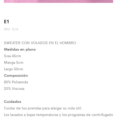
E1
SKU:
N/A
SWEATER CON VOLADOS EN EL HOMBRO
Medidas en plano
Sisa 45cm
Manga 5cm
Largo 50cm
Composición
80% Poliamida
20% Viscosa
Cuidados
Cuidar de tus prendas para alargar su vida útil.
Los lavados a bajas temperaturas y los programas de centrifugado