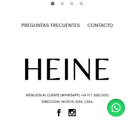
PREGUNTAS FRECUENTES
CONTACTO
ATENCION AL CLIENTE (WHATSAPP)
+54 911 3582 0033
DIRECCION:
MORON 3284, CABA
© 2024 By
JS Web Design
.