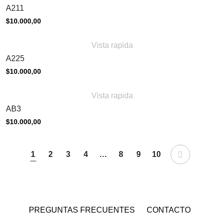
A211
$
10.000,00
Vista rapida
A225
$
10.000,00
Vista rapida
AB3
$
10.000,00
1
2
3
4
…
8
9
10
PREGUNTAS FRECUENTES
CONTACTO