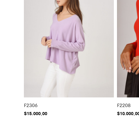
F2306
F2208
$
15.000,00
$
10.000,0