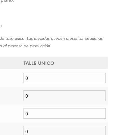
m
m
 de talla única. Las medidas pueden presentar pequeñas
do al proceso de producción.
TALLE UNICO