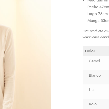
Pecho 47c
Largo 76cm
Manga 53c
Este producto es
variaciones debi
Color
Camel
Blanco
Lila
Rojo