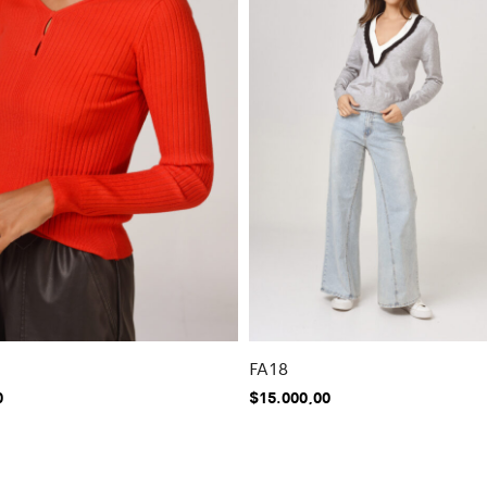
FA18
0
$
15.000,00