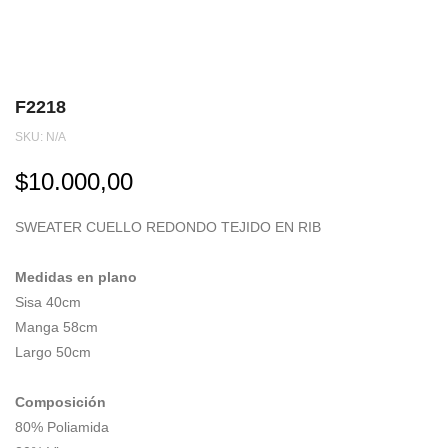
F2218
SKU:
N/A
$
10.000,00
SWEATER CUELLO REDONDO TEJIDO EN RIB
Medidas en plano
Sisa 40cm
Manga 58cm
Largo 50cm
Composición
80% Poliamida