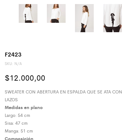
F2423
SKU:
N/A
$
12.000,00
SWEATER CON ABERTURA EN ESPALDA QUE SE ATA CON
LAZOS
Medidas en plano
Largo: 54 cm
Sisa: 47 cm
Manga: 51 cm
Composición