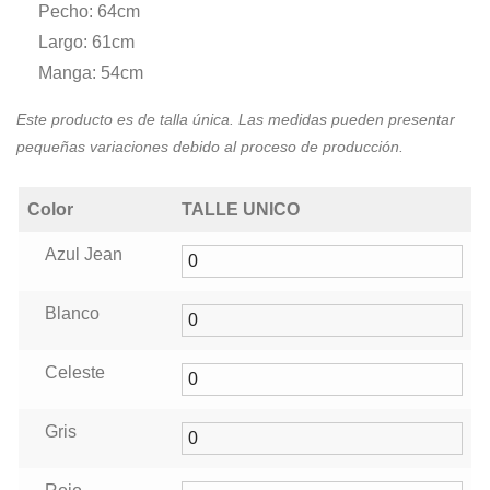
Pecho: 64cm
$24.000,00.
$18.000,00.
Largo: 61cm
Manga: 54cm
Este producto es de talla única. Las medidas pueden presentar
pequeñas variaciones debido al proceso de producción.
Color
TALLE UNICO
Azul Jean
Blanco
Celeste
Gris