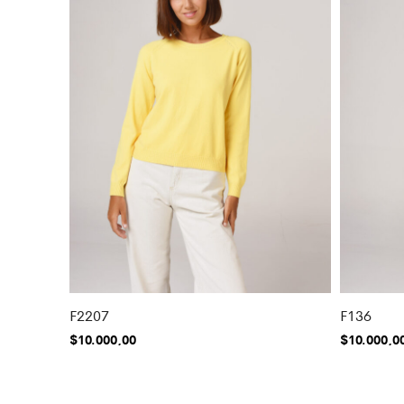
F2207
F136
$
10.000,00
$
10.000,0