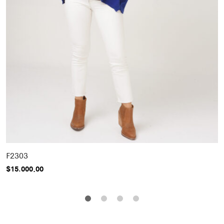
0
F2303
$
15.000,00