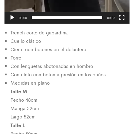
00:00
00:03
Trench corto de gabardina
Cuello clásico
Cierre con botones en el delantero
Forro
Con lenguetas abotonadas en hombro
Con cinto con boton a presión en los puños
Medidas en plano
Talle M
Pecho 48cm
Manga 52cm
Largo 52cm
Talle L
Pecho 50cm