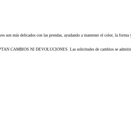
es son más delicados con las prendas, ayudando a mantener el color, la forma y l
CEPTAN CAMBIOS NI DEVOLUCIONES. Las solicitudes de cambios se admitirán ú