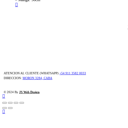
ATENCION AL CLIENTE (WHATSAPP)
+54 911 3582 0033
DIRECCION:
MORON 3284, CABA
© 2024 By
JS Web Design
.