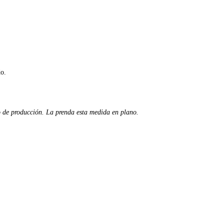
do.
o de producción. La prenda esta medida en plano.