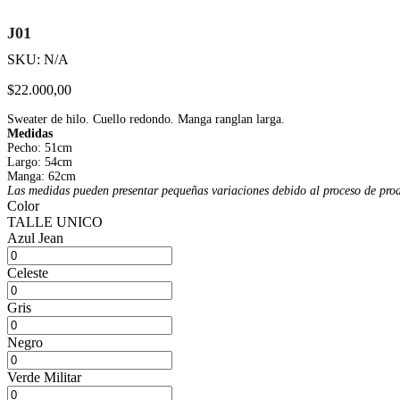
J01
SKU:
N/A
$
22.000,00
Sweater de hilo. Cuello redondo. Manga ranglan larga.
Medidas
Pecho: 51cm
Largo: 54cm
Manga: 62cm
L
as medi
das pueden presentar pequeñas variaciones debido al proceso de pro
Color
TALLE UNICO
Azul Jean
Celeste
Gris
Negro
Verde Militar