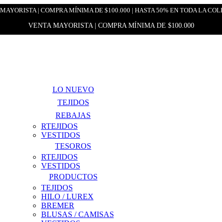
MAYORISTA | COMPRA MÍNIMA DE $100.000 | HASTA 50% EN TODA LA CO
VENTA MAYORISTA | COMPRA MÍNIMA DE $100.000
LO NUEVO
TEJIDOS
REBAJAS
RTEJIDOS
VESTIDOS
TESOROS
RTEJIDOS
VESTIDOS
PRODUCTOS
TEJIDOS
HILO / LUREX
BREMER
BLUSAS / CAMISAS