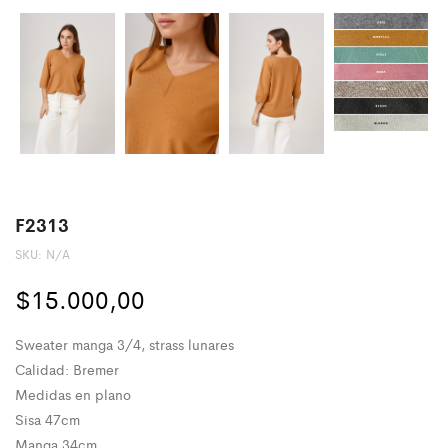
F2313
SKU:
N/A
$
15.000,00
Sweater manga 3/4, strass lunares
Calidad: Bremer
Medidas en plano
Sisa 47cm
Manga 34cm