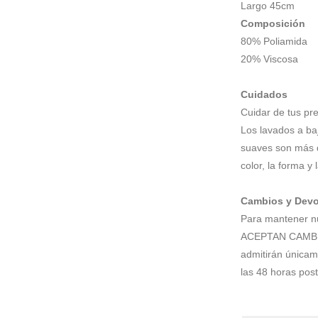
Largo 45cm
Composición
80% Poliamida
20% Viscosa
Cuidados
Cuidar de tus pre
Los lavados a ba
suaves son más d
color, la forma y 
Cambios y Devo
Para mantener nu
ACEPTAN CAMBIO
admitirán únicam
las 48 horas post