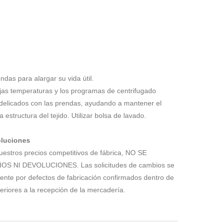
ndas para alargar su vida útil.
jas temperaturas y los programas de centrifugado
elicados con las prendas, ayudando a mantener el
la estructura del tejido. Utilizar bolsa de lavado.
luciones
estros precios competitivos de fábrica, NO SE
S NI DEVOLUCIONES. Las solicitudes de cambios se
ente por defectos de fabricación confirmados dentro de
eriores a la recepción de la mercadería.