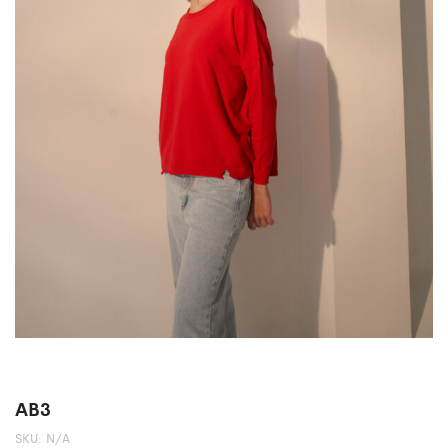
AB3
SKU:
N/A