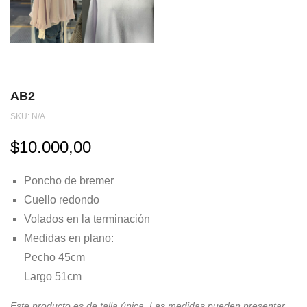
AB2
SKU:
N/A
$
10.000,00
Poncho de bremer
Cuello redondo
Volados en la terminación
Medidas en plano:
Pecho 45cm
Largo 51cm
Este producto es de talla única. Las medidas pueden presentar